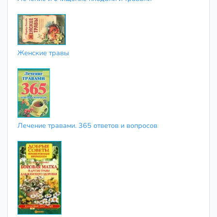
Женские травы
Лечение травами. 365 ответов и вопросов