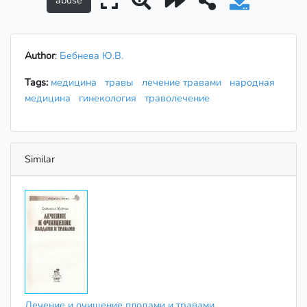
Author
:
Бебнева Ю.В.
Tags:
медицина
травы
лечение травами
народная
медицина
гинекология
траволечение
Similar
Лечение и очищение плодами и травами