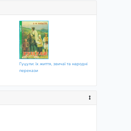
Гуцули: їх життя, звичаї та народні
перекази