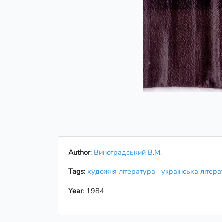
Author
:
Виноградський В.М.
Tags:
художня література
українська літер
Year
: 1984