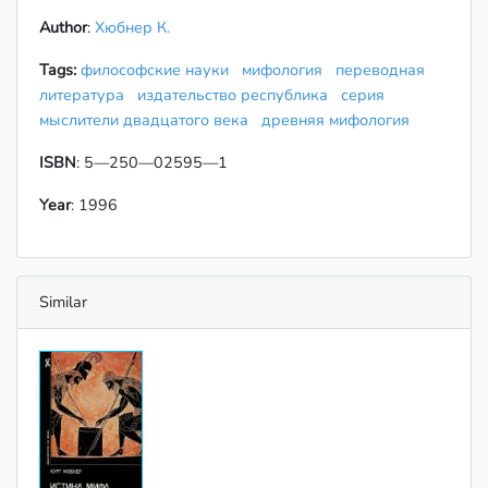
Author
:
Хюбнер К.
Tags:
философские науки
мифология
переводная
литература
издательство республика
серия
мыслители двадцатого века
древняя мифология
ISBN
: 5—250—02595—1
Year
: 1996
Similar