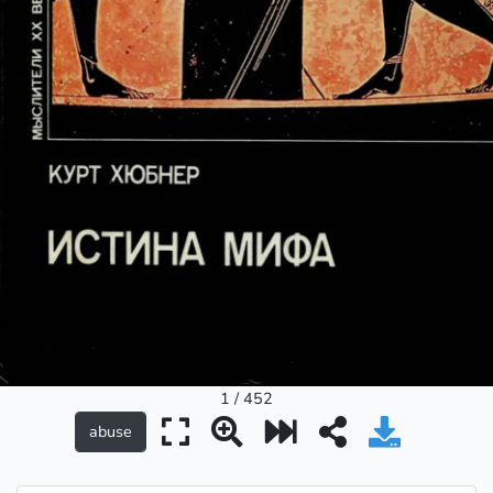
1 / 452