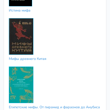
Истина мифа
Мифы древнего Китая
Египетские мифы. От пирамид и фараонов до Анубиса