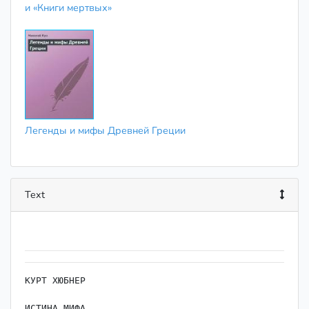
и «Книги мертвых»
Легенды и мифы Древней Греции
Text
КУРТ ХЮБНЕР

ИСТИНА МИФА
