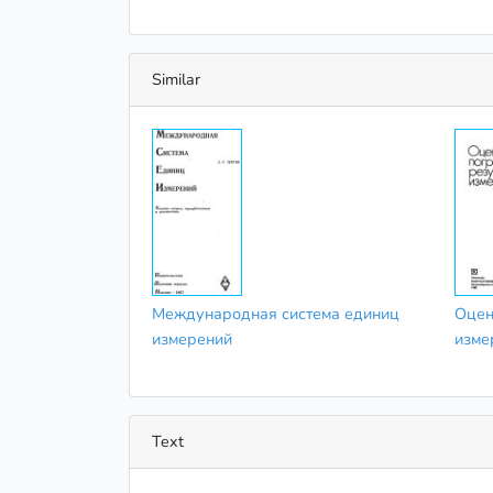
Similar
Международная система единиц
Оцен
измерений
изме
Text