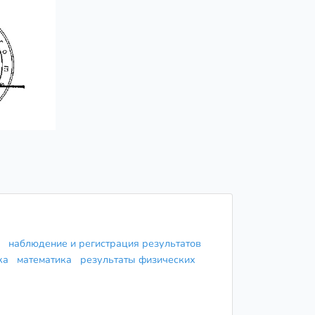
я
наблюдение и регистрация результатов
ика
математика
результаты физических