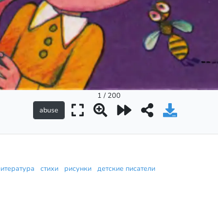
1 / 200
литература
стихи
рисунки
детские писатели