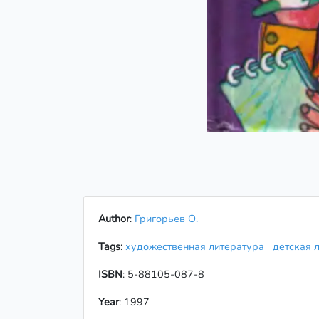
Author
:
Григорьев О.
Tags:
художественная литература
детская 
ISBN
: 5-88105-087-8
Year
: 1997