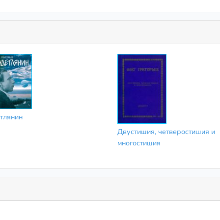
тлянин
Двустишия, четверостишия и
многостишия