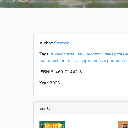
Author
:
Стогова Н.
Tags:
гинекология
акушерство
лекарствен
растениеводство
лекарственные растения
ISBN
: 5-469-01442-8
Year
: 2006
Similar