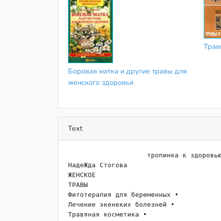
Трав
Боровая матка и другие травы для
женского здоровья
Text
                    ﻿тропинка к здоровью

НадеЖда Стогова

ЖЕНСКОЕ

ТРАВЫ

Фитотерапия для беременных •

Лечение экенеких болезней •

Травяная косметика •
