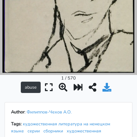
1 / 570
Author
:
Филиппов-Чехов А.О.
Tags:
художественная литература на немецком
языке
серии
сборники
художественная