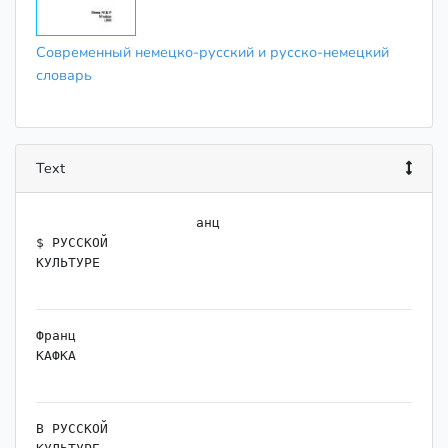
Современный немецко-русский и русско-немецкий
словарь
Text
                    анц

$ РУССКОЙ

КУЛЬТУРЕ

Франц

КАФКА

В РУССКОЙ
