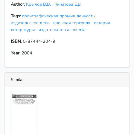
Author
:
Крылов В.В.
Кичатова Е.В.
Tags:
полиграфическая промышленность
издательское дело
книжная торговля
история
литературы
издательство academia
ISBN
: 5-87444-204-9
Year
: 2004
Similar