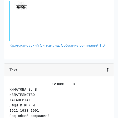
Кржижановский Сигизмунд. Собрание сочинений Т.6
Text
                    КРЫЛОВ В. В.

КИЧАТОВА Е. В.

ИЗДАТЕЛЬСТВО

«ACADEMIA»

ЛЮДИ И КНИГИ

1921-1938-1991

Под общей редакцией
