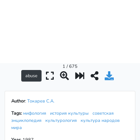
1 / 675
Author
:
Токарев С.А.
Tags:
мифология
история культуры
советская
энциклопедия
культурология
культура народов
мира
Year
: 1987