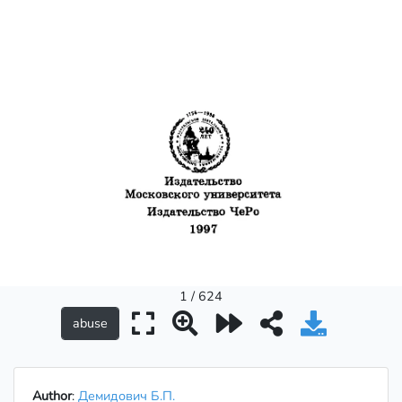
1 / 624
Author
:
Демидович Б.П.