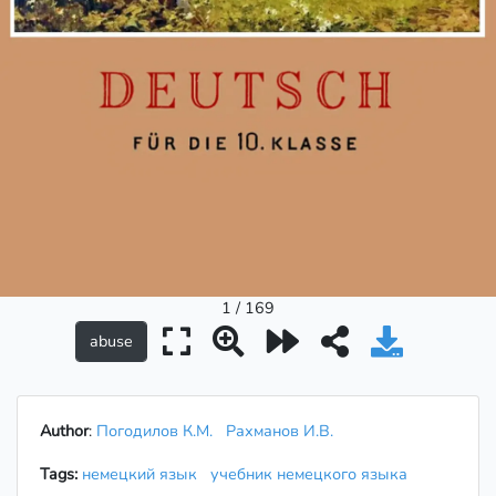
1 / 169
Author
:
Погодилов К.М.
Рахманов И.В.
Tags:
немецкий язык
учебник немецкого языка