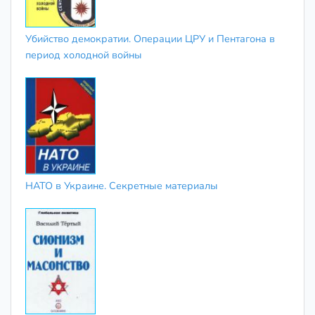
Убийство демократии. Операции ЦРУ и Пентагона в
период холодной войны
НАТО в Украине. Секретные материалы