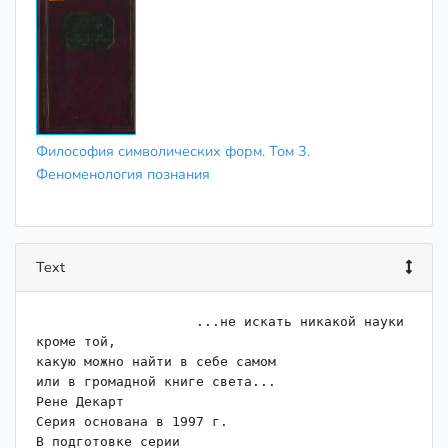
Философия символических форм. Том 3.
Феноменология познания
Text
                    ...не искать никакой науки 
кроме той,

какую можно найти в себе самом

или в громадной книге света...

Рене Декарт

Серия основана в 1997 г.

В подготовке серии
