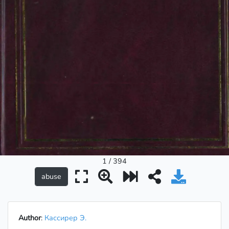
1 / 394
Author
:
Кассирер Э.