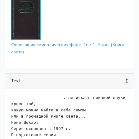
Философия символических форм. Том 1. Язык. (Книга
света)
Text
                    ...не искать никакой науки 
кроме той,

какую можно найти в себе самом

или в громадной книге света...

Рене Декарт

Серия основана в 1997 г.

В подготовке серии
