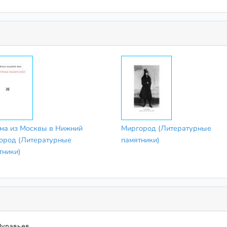
ма из Москвы в Нижний
Миргород (Литературные
ород (Литературные
памятники)
тники)