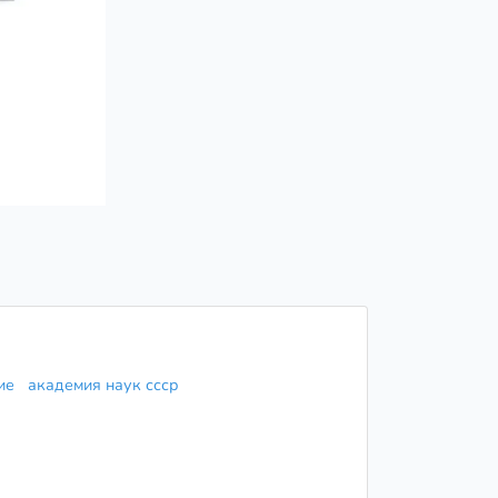
ние
академия наук ссср