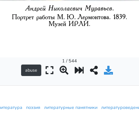
1 / 544
литература
поэзия
литературные памятники
литературоведе