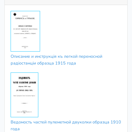
Описание и инструкцiя къ легкой переносной
радiостанцiи образца 1915 года
Ведомость частей пулеметной двуколки образца 1910
года