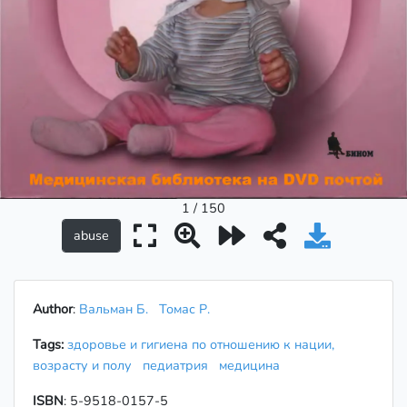
1 / 150
Author
:
Вальман Б.
Томас Р.
Tags:
здоровье и гигиена по отношению к нации,
возрасту и полу
педиатрия
медицина
ISBN
: 5-9518-0157-5