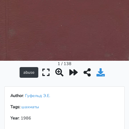
1 / 138
Author
:
Гуфельд Э.Е.
Tags:
шахматы
Year
: 1986