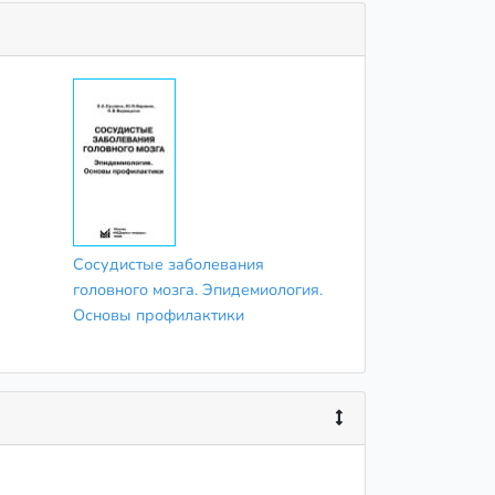
Сосудистые заболевания
головного мозга. Эпидемиология.
Основы профилактики