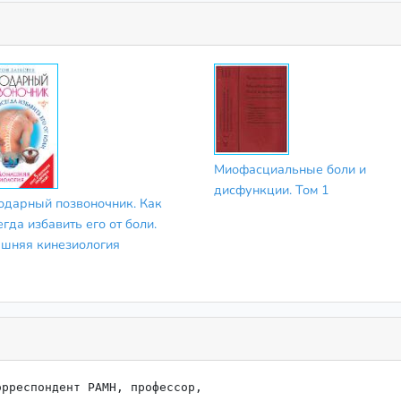
Миофасциальные боли и
дисфункции. Том 1
одарный позвоночник. Как
гда избавить его от боли.
шняя кинезиология