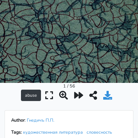
1 / 56
Author
:
Гнедичъ П.П.
Tags:
художественная литература
словесность