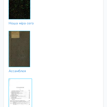
Ноша міра сего
Ассамблея