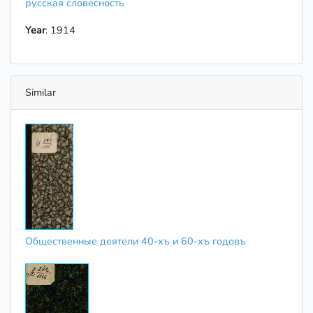
русская словесность
Year
: 1914
Similar
Общественные деятели 40-хъ и 60-хъ годовъ