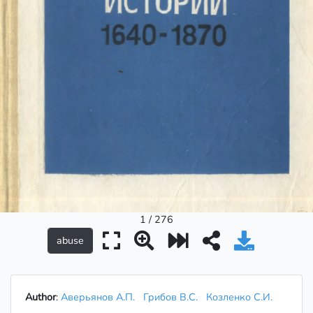
1 / 276
Author
:
Аверьянов А.П.
Грибов В.С.
Козленко С.И.