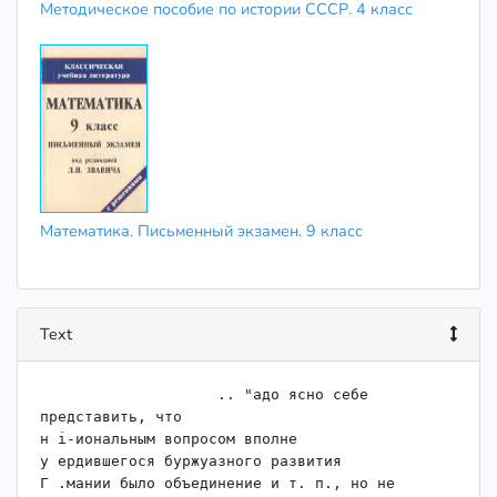
Методическое пособие по истории СССР. 4 класс
Математика. Письменный экзамен. 9 класс
Text
                    .. "адо ясно себе 
представить, что

н i-иональным вопросом вполне

у ердившегося буржуазного развития

Г .мании было объединение и т. п., но не
