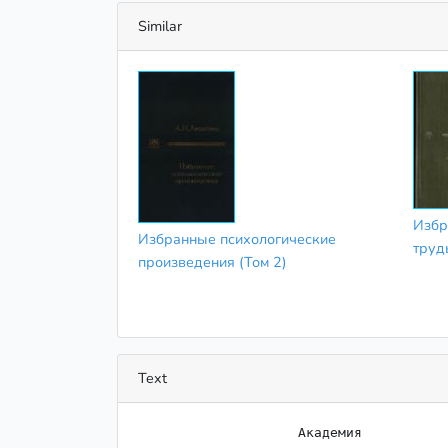
Similar
Избр
Избранные психологические
труд
произведения (Том 2)
Text
                    Академия
