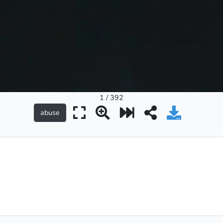
1 / 392