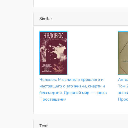
Similar
Человек: Мыслители прошлого и
Анто
настоящего о его жизни, смерти и
Том 
бессмертии. Древний мир — эпоха
эпох
Просвещения
Прос
Text