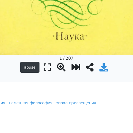
1 / 207
рия
немецкая философия
эпоха просвещения