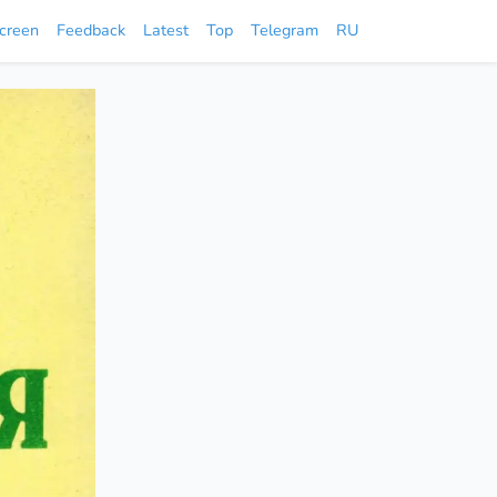
screen
Feedback
Latest
Top
Telegram
RU