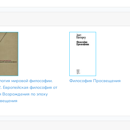
логия мировой философии.
Философия Просвещения
2. Европейская философия от
и Возрождения по эпоху
вещения