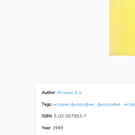
Author
:
Жучков В.А.
Tags:
история философии
философия
исто
ISBN
: 5-02-007953-7
Year
: 1989