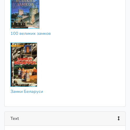
100 великих замков
Замки Беларуси
Text