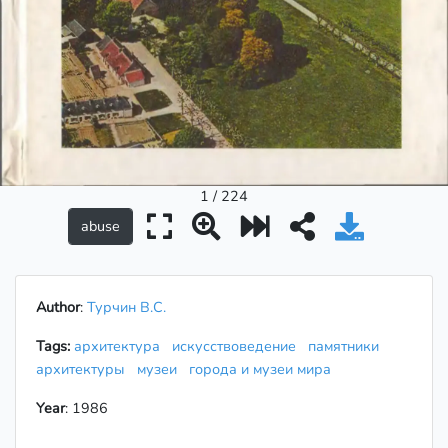
1 / 224
Author
:
Турчин В.С.
Tags:
архитектура
искусствоведение
памятники
архитектуры
музеи
города и музеи мира
Year
: 1986