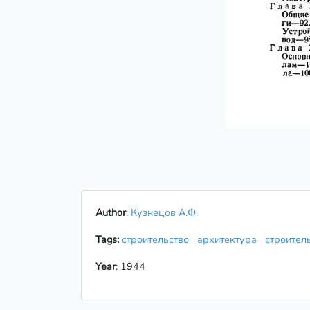
Author
:
Кузнецов А.Ф.
Tags:
строительство
архитектура
строител
Year
: 1944