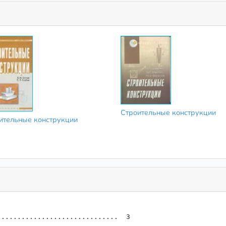
Строительные конструкции
ительные конструкции
.............................  3
