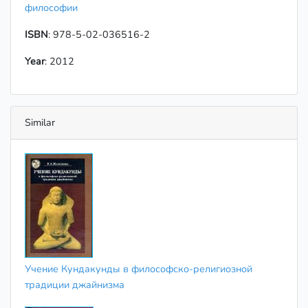
философии
ISBN
: 978-5-02-036516-2
Year
: 2012
Similar
Учение Кундакунды в философско-религиозной
традиции джайнизма