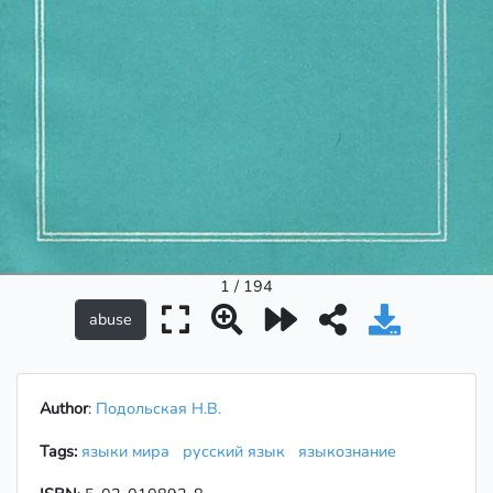
1 / 194
Author
:
Подольская Н.В.
Tags:
языки мира
русский язык
языкознание