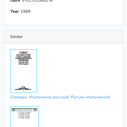
ISBN
: 5-02-010892-8
Year
: 1988
Similar
Словарь: Итальянско-русский. Русско-итальянский