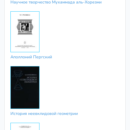
Научное творчество Мухаммада аль-Хорезми
Аполлоний Пергский
История неевклидовой геометрии