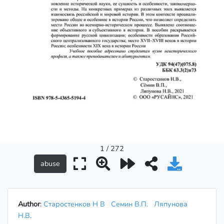
1 / 272
Author
:
Старостенков Н В
Семин В.П.
Ляпунова
Н.В.