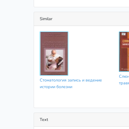
Similar
Слюн
Стоматология запись и ведение
трав
истории болезни
Text