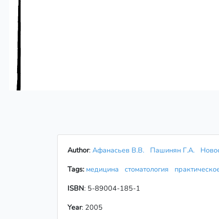
Author
:
Афанасьев В.В.
Пашинян Г.А.
Новос
Tags:
медицина
стоматология
практическо
ISBN
: 5-89004-185-1
Year
: 2005