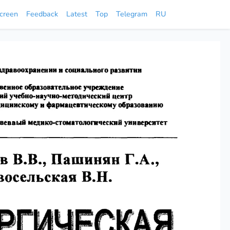
screen
Feedback
Latest
Top
Telegram
RU