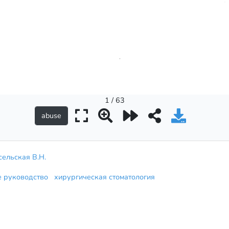
1 / 63
ельская В.Н.
е руководство
хирургическая стоматология