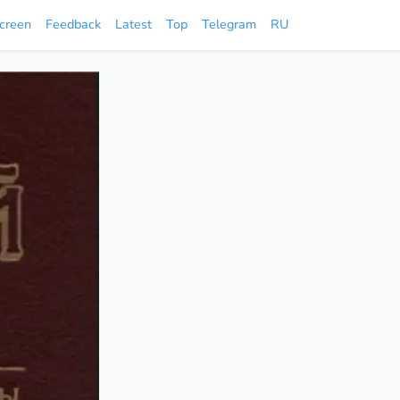
screen
Feedback
Latest
Top
Telegram
RU