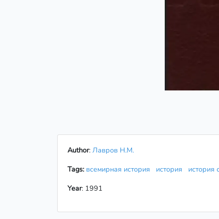
Author
:
Лавров Н.М.
Tags:
всемирная история
история
история
Year
: 1991