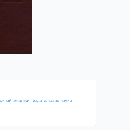
 южной америки
издательство наука