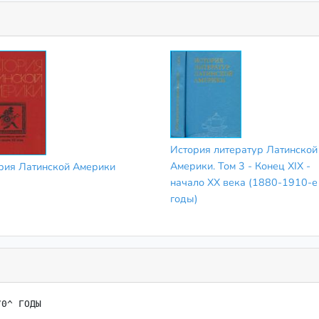
История литератур Латинской
Америки. Том 3 - Конец XIX -
рия Латинской Америки
начало XX века (1880-1910-е
годы)