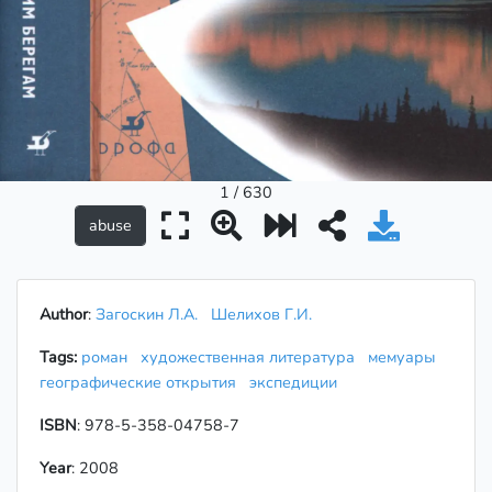
1 / 630
Author
:
Загоскин Л.А.
Шелихов Г.И.
Tags:
роман
художественная литература
мемуары
географические открытия
экспедиции
ISBN
: 978-5-358-04758-7
Year
: 2008