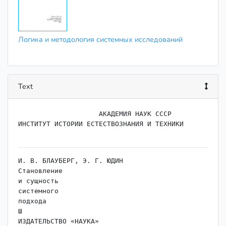
Логика и методология системных исследований
Text
                    АКАДЕМИЯ НАУК СССР

ИНСТИТУТ ИСТОРИИ ЕСТЕСТВОЗНАНИЯ И ТЕХНИКИ

И. В. БЛАУБЕРГ, Э. Г. ЮДИН

Становление

и сущность

системного

подхода

Ш

ИЗДАТЕЛЬСТВО «НАУКА»
