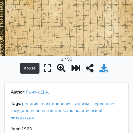
1 / 50
Author
:
Рыжук Д.А.
Tags:
религия
стихотворения
атеизм
верование
государственное издательство политической
литературы
Year
: 1963