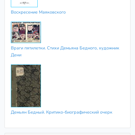
Воскресение Маяковского
Враги пятилетки. Стихи Демьяна Бедного, художник
Дени
Демьян Бедный. Критико-биографический очерк