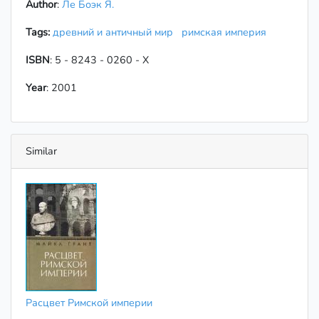
Author
:
Ле Боэк Я.
Tags:
древний и античный мир
римская империя
ISBN
: 5 - 8243 - 0260 - X
Year
: 2001
Similar
Расцвет Римской империи