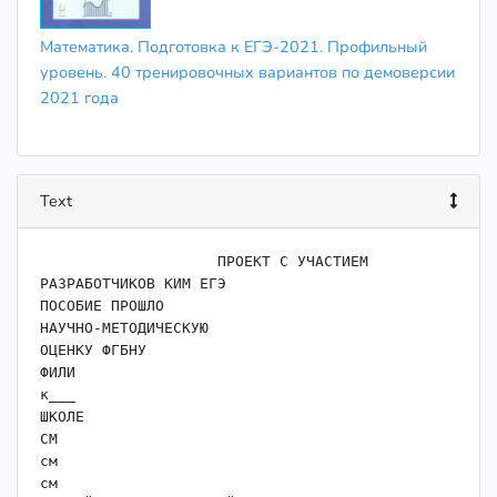
Математика. Подготовка к ЕГЭ-2021. Профильный
уровень. 40 тренировочных вариантов по демоверсии
2021 года
Text
                    ﻿ПРОЕКТ С УЧАСТИЕМ 
РАЗРАБОТЧИКОВ КИМ ЕГЭ

ПОСОБИЕ ПРОШЛО

НАУЧНО-МЕТОДИЧЕСКУЮ

ОЦЕНКУ ФГБНУ

ФИЛИ

к___

ШКОЛЕ

СМ

см

см
