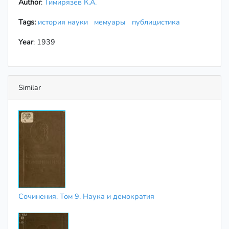
Author
:
Тимирязев К.А.
Tags:
история науки
мемуары
публицистика
Year
: 1939
Similar
Сочинения. Том 9. Наука и демократия