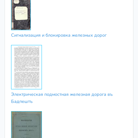
Сигнализация и блокировка железных дорог
Электрическая подмостная железная дорога въ
Бадпештъ