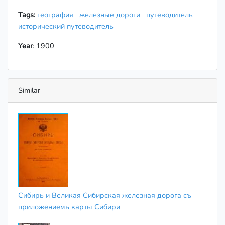
Tags:
география
железные дороги
путеводитель
исторический путеводитель
Year
: 1900
Similar
Сибирь и Великая Сибирская железная дорога съ
приложениемъ карты Сибири