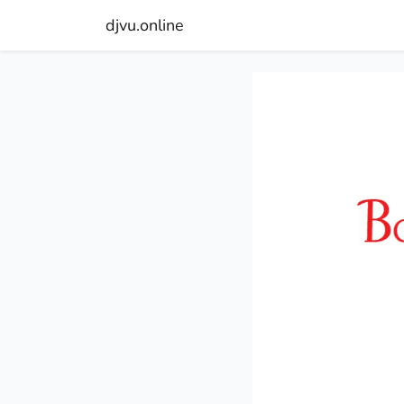
djvu.online