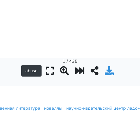
1 / 435
венная литература
новеллы
научно-издательский центр лад