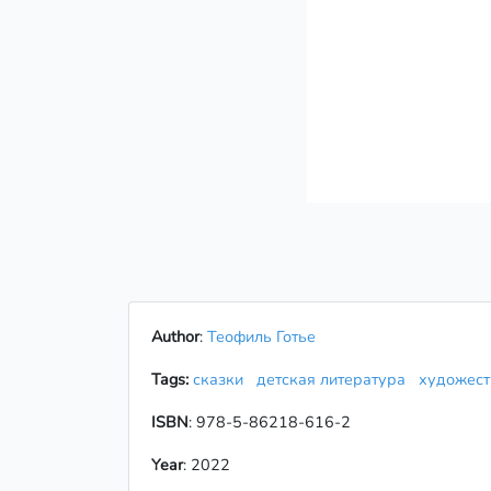
Author
:
Теофиль Готье
Tags:
сказки
детская литература
художест
ISBN
: 978-5-86218-616-2
Year
: 2022