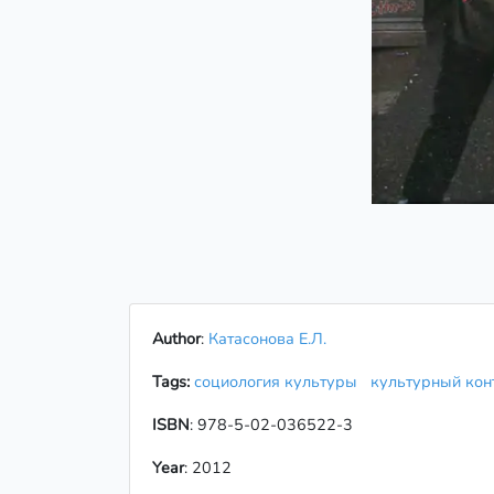
Author
:
Катасонова Е.Л.
Tags:
социология культуры
культурный кон
ISBN
: 978-5-02-036522-3
Year
: 2012