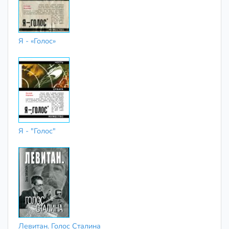
Я - «Голос»
Я - "Голос"
Левитан. Голос Сталина