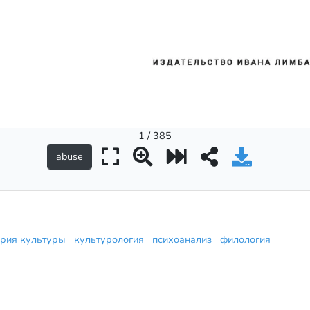
1 / 385
ория культуры
культурология
психоанализ
филология