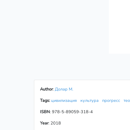
Author
:
Долар М.
Tags:
цивилизация
культура
прогресс
те
ISBN
: 978-5-89059-318-4
Year
: 2018