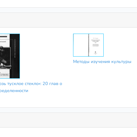
Методы изучения культуры
зь тусклое стекло»: 20 глав о
ределенности