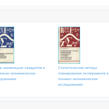
д наименьших квадратов в
Статистические методы
ально-экономических
планирования эксперимента в
едованиях
технико-экономических
исследованиях