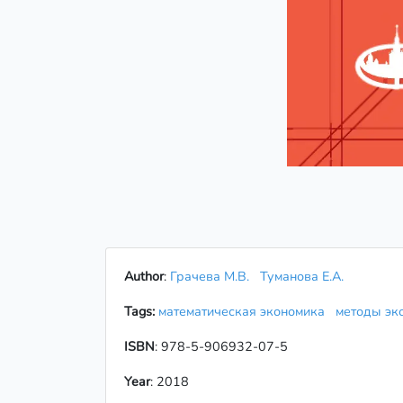
Author
:
Грачева М.В.
Туманова Е.А.
Tags:
математическая экономика
методы эк
ISBN
: 978-5-906932-07-5
Year
: 2018