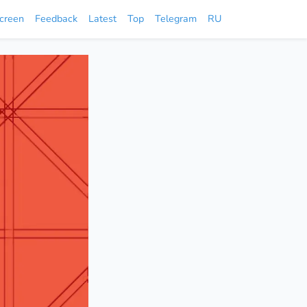
screen
Feedback
Latest
Top
Telegram
RU