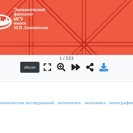
1 / 233
ономических исследований
математика
экономика
монограф