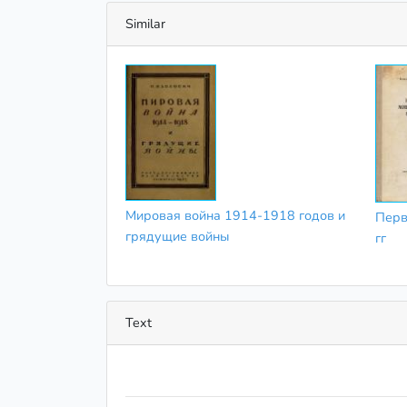
Similar
Мировая война 1914-1918 годов и
Перв
грядущие войны
гг
Text