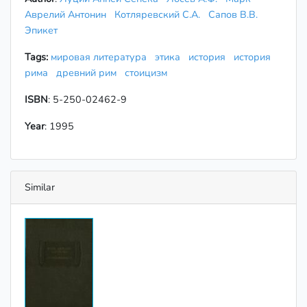
Аврелий Антонин
Котляревский С.А.
Сапов В.В.
Эпикет
Tags:
мировая литература
этика
история
история
рима
древний рим
стоицизм
ISBN
: 5-250-02462-9
Year
: 1995
Similar