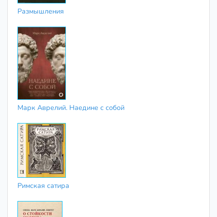
Размышления
Марк Аврелий. Наедине с собой
Римская сатира