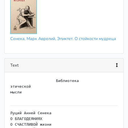
Сенека, Марк Аврелий, Эпиктет. О стойкости мудреца
Text
                    Библиотека

этической

мысли

Луций Анней Сенека

О БЛАГОДЕЯНИЯХ

О СЧАСТЛИВОЙ жизни
