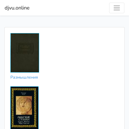
djvu.online
Размышления