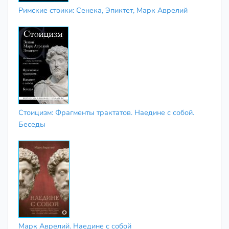
Римские стоики: Сенека, Эпиктет, Марк Аврелий
Стоицизм: Фрагменты трактатов. Наедине с собой.
Беседы
Марк Аврелий. Наедине с собой