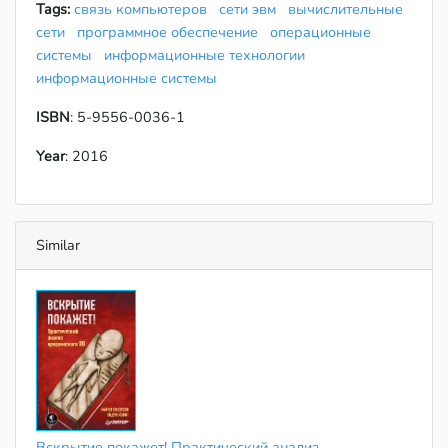
Tags:
связь компьютеров
сети эвм
вычислительные
сети
программное обеспечение
операционные
системы
информационные технологии
информационные системы
ISBN
: 5-9556-0036-1
Year
: 2016
Similar
Вскрытие покажет! Практический анализ