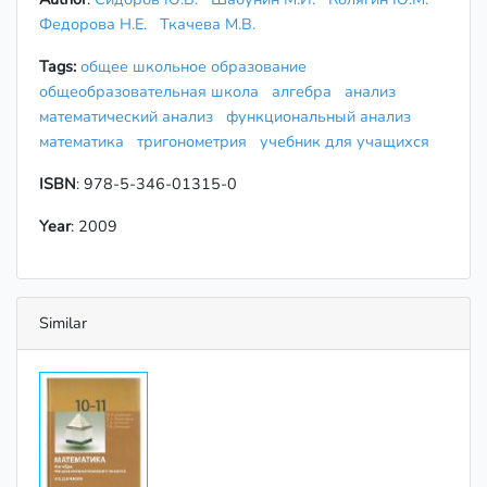
Федорова Н.Е.
Ткачева М.В.
Tags:
общее школьное образование
общеобразовательная школа
алгебра
анализ
математический анализ
функциональный анализ
математика
тригонометрия
учебник для учащихся
ISBN
: 978-5-346-01315-0
Year
: 2009
Similar