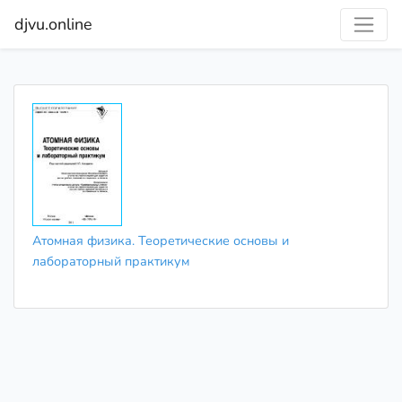
djvu.online
Атомная физика. Теоретические основы и
лабораторный практикум