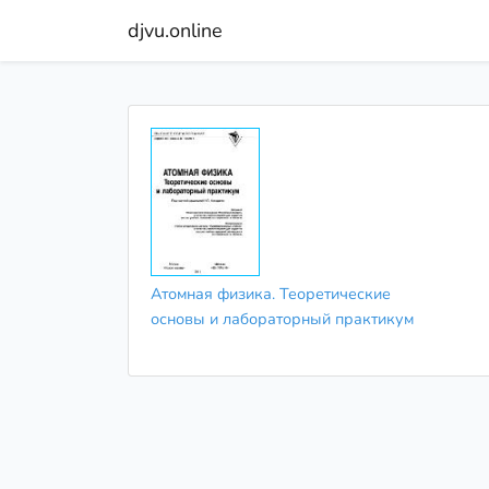
djvu.online
Атомная физика. Теоретические
основы и лабораторный практикум